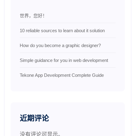
世界，您好！
10 reliable sources to learn about it solution
How do you become a graphic designer?
Simple guidance for you in web development
Tekone App Development Complete Guide
近期评论
没有评论可显示。