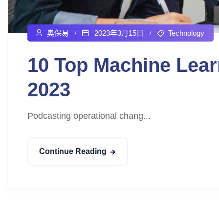
奥保易
2023年3月15日
Technology
10 Top Machine Lear
2023
Podcasting operational chang...
Continue Reading