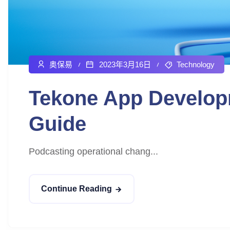
奥保易
2023年3月16日
Technology
Tekone App Develop
Guide
Podcasting operational chang...
Continue Reading